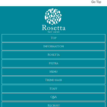
Top
Information
Rosetta
pietra
Menu
Trend hair
Staff
Q&A
Recruit